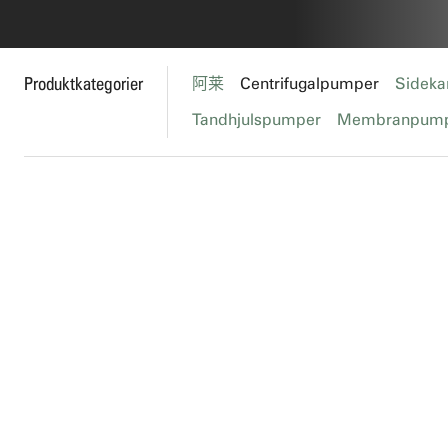
Produktkategorier
阿莱
Centrifugalpumper
Sideka
Tandhjulspumper
Membranpum