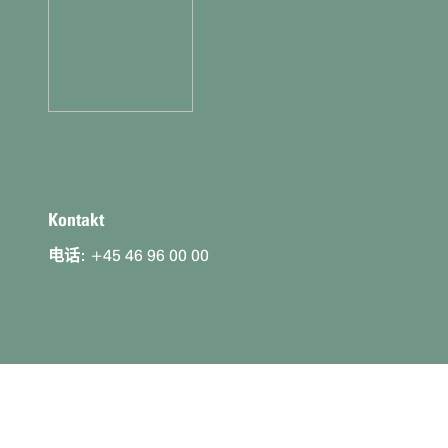
的
信
息
是
kontaktoplninger
Kontakt
电话:
+45 46 96 00 00