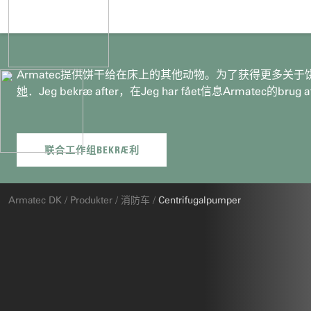
Armatec提供饼干给在床上的其他动物。为了获得更多关于饼干的信息，她在
她
．Jeg bekræ after，在Jeg har fået信息Armatec的brug
杜
Armatec DK
/
Produkter
/
消防车
/
Centrifugalpumper
er
她: