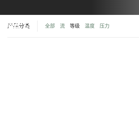
等级
产品分类
全部
流
等级
温度
压力