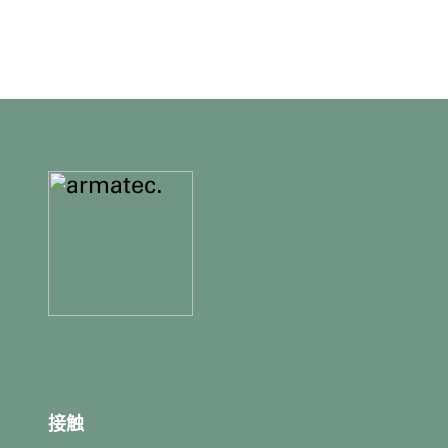
更
多
信
息
和
联
系
方
式
接触