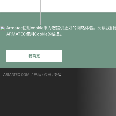
Armatec使用cookie来为您提供更好的网站体验。阅读我
ARMATEC使用Cookie的信息。
你
ARMATEC COM.
/
产品
/
仪器
/
等级
在
这
里：