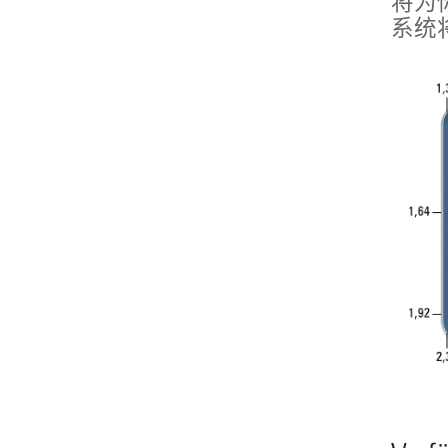
将为
系统