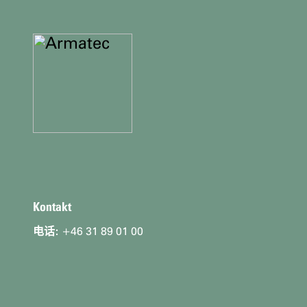
Ytterligare
信
息，
kontaktuppgifter
Kontakt
电话:
+46 31 89 01 00