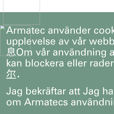
Armatec använder cookie
upplevelse av vår web
息Om vår användning av 
kan blockera eller rad
尔
．
Jag bekräftar att Jag ha
om Armatecs användni