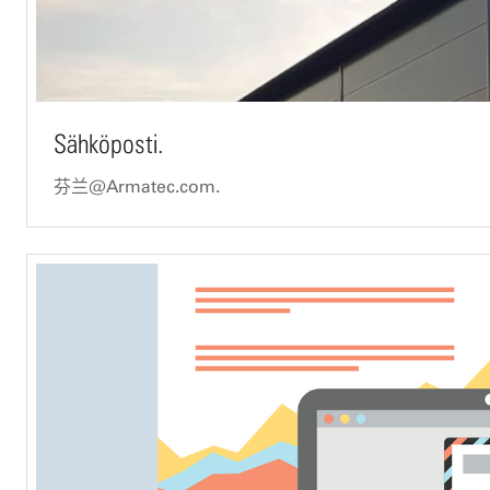
Sähköposti.
芬兰@Armatec.com.