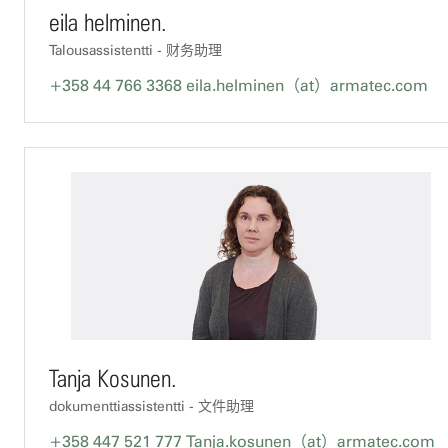
eila helminen.
Talousassistentti - 财务助理
+358 44 766 3368
eila.helminen（at）armatec.com
Tanja Kosunen.
dokumenttiassistentti - 文件助理
+358 447 521 777
Tanja.kosunen（at）armatec.com