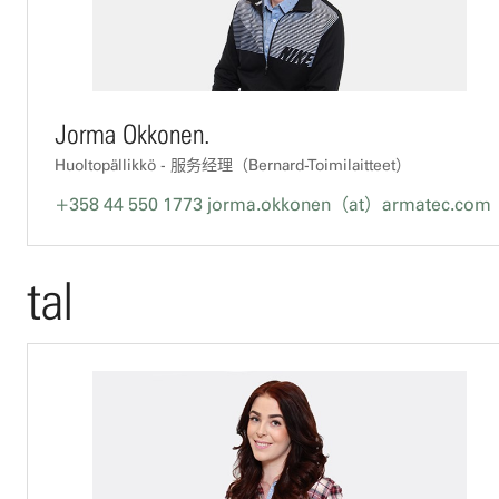
Jorma Okkonen.
Huoltopällikkö - 服务经理（Bernard-Toimilaitteet）
+358 44 550 1773
jorma.okkonen（at）armatec.com
tal