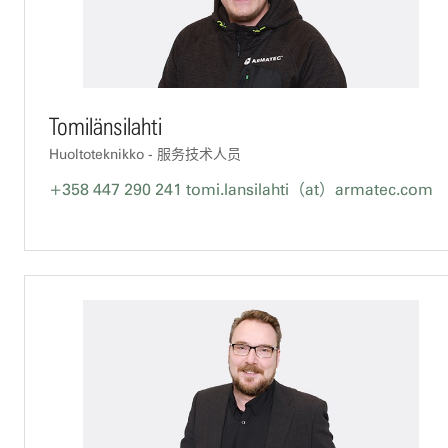
Tomilänsilahti
Huoltoteknikko - 服务技术人员
+358 447 290 241
tomi.lansilahti（at）armatec.com