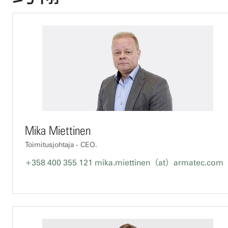
Mika Miettinen
Toimitusjohtaja - CEO.
+358 400 355 121
mika.miettinen（at）armatec.com