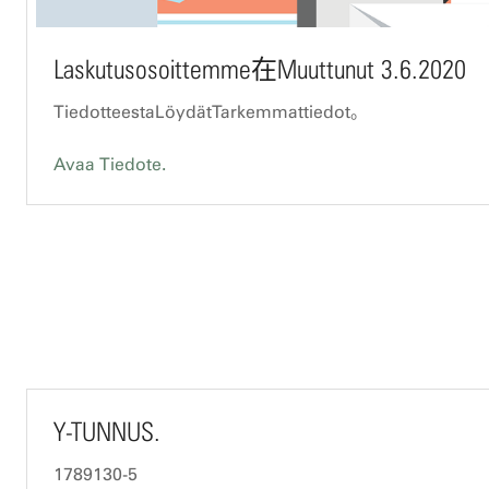
Laskutusosoittemme在Muuttunut 3.6.2020
TiedotteestaLöydätTarkemmattiedot。
Avaa Tiedote.
Y-TUNNUS.
1789130-5