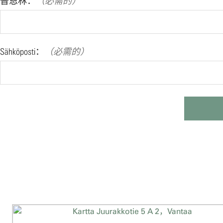
普恩林：
（必需的）
Sähköposti：
（必需的）