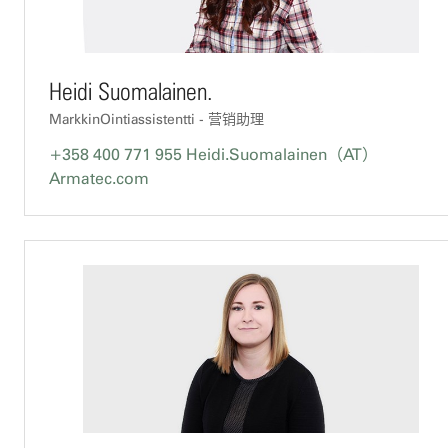
Heidi Suomalainen.
MarkkinOintiassistentti - 营销助理
+358 400 771 955
Heidi.Suomalainen（AT）
Armatec.com