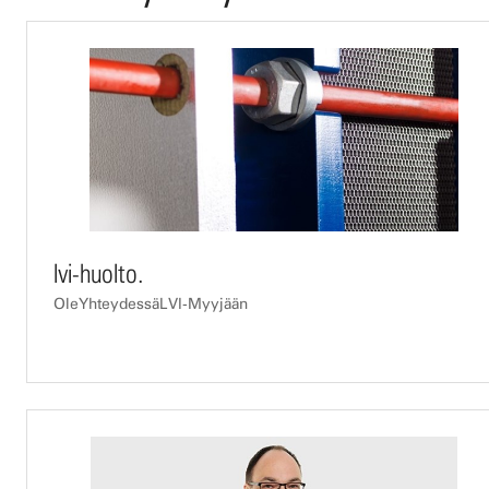
lvi-huolto.
OleYhteydessäLVI-Myyjään