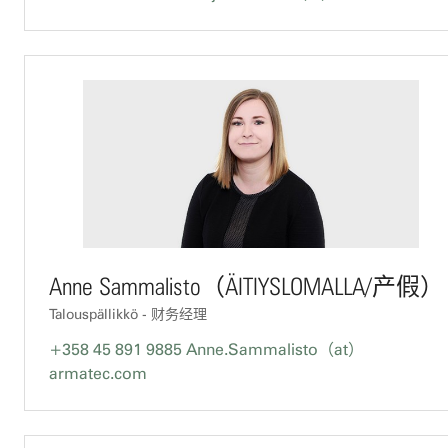
Anne Sammalisto（ÄITIYSLOMALLA/产假）
Talouspällikkö - 财务经理
+358 45 891 9885
Anne.Sammalisto（at）
armatec.com