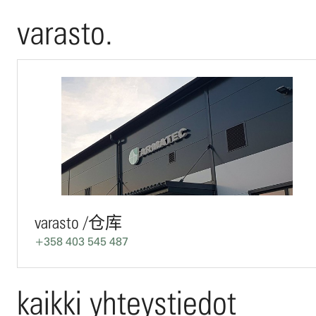
varasto.
varasto /仓库
+358 403 545 487
kaikki yhteystiedot