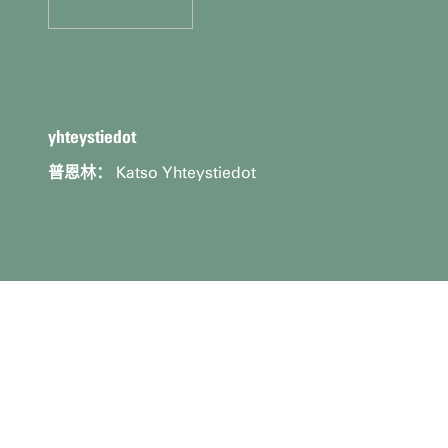
yhteystiedot
普恩林：
Katso Yhteystiedot