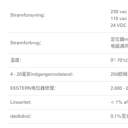
230 vac
Strømforsyning：
115 vac
24 VDC 
定位器m
Strømforbrug：
电磁通风机
温度：
0°- 70°c(
4 - 20毫安indgangsmodstand:
250欧姆
EKSTERN电位器修理：
2.000 -
Linearitet:
< 1% a
dødbånd：
0,1%至3