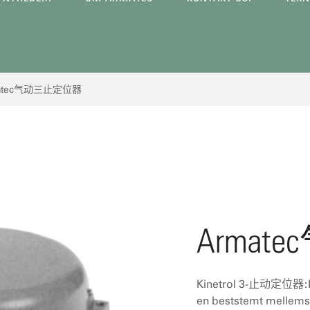
atec气动三止定位器
Arma
Kinetrol 3-止动定位器:Hvor
en beststemt mellemsti