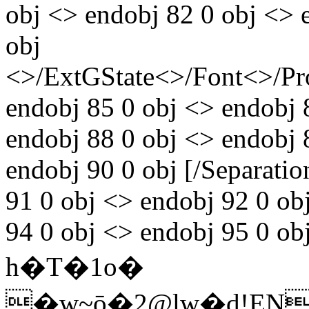
obj <> endobj 82 0 obj <> 
obj
<>/ExtGState<>/Font<>/Pr
endobj 85 0 obj <> endobj 
endobj 88 0 obj <> endobj 
endobj 90 0 obj [/Separati
91 0 obj <> endobj 92 0 ob
94 0 obj <> endobj 95 0 ob
h�T�1o�
�w~ō�2@lw�d!ENM���N��