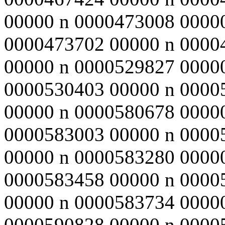
00000 n 0000473008 0000
0000473702 00000 n 0000
00000 n 0000529827 0000
0000530403 00000 n 0000
00000 n 0000580678 0000
0000583003 00000 n 0000
00000 n 0000583280 0000
0000583458 00000 n 0000
00000 n 0000583734 0000
0000590828 00000 n 0000