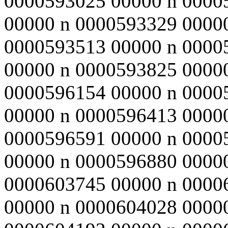
0000593025 00000 n 0000
00000 n 0000593329 0000
0000593513 00000 n 0000
00000 n 0000593825 0000
0000596154 00000 n 0000
00000 n 0000596413 0000
0000596591 00000 n 0000
00000 n 0000596880 0000
0000603745 00000 n 0000
00000 n 0000604028 0000