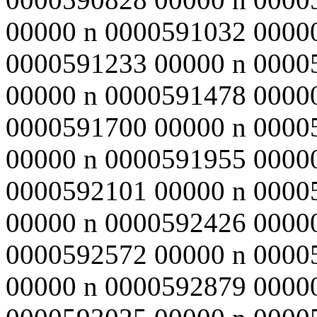
00000 n 0000591032 0000
0000591233 00000 n 0000
00000 n 0000591478 0000
0000591700 00000 n 0000
00000 n 0000591955 0000
0000592101 00000 n 0000
00000 n 0000592426 0000
0000592572 00000 n 0000
00000 n 0000592879 0000