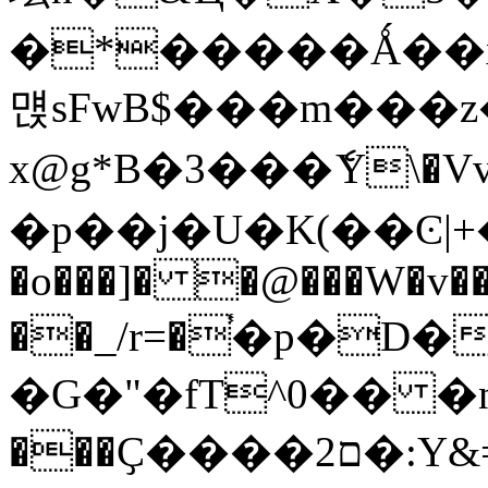
�*�����Ǻ��ӿ
먡sFwB$���m���z�
x@g*B�3���ެY\
�p�
�o���]� �@���W�v��
��_/r=�֓�p�D�
�G�"�fT^0�� �n�ڂ
���Ҫ����ם2�:Y&=+�� k!��7��v��-