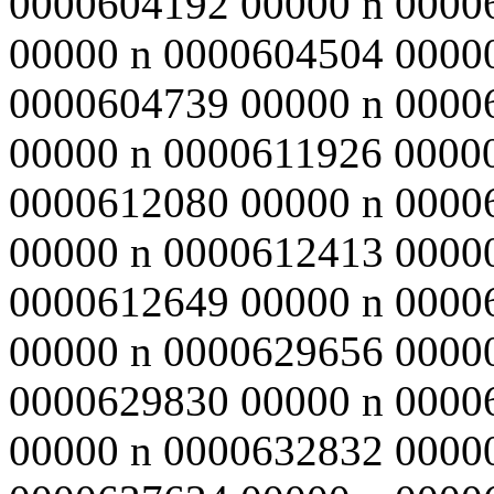
0000604192 00000 n 0000
00000 n 0000604504 0000
0000604739 00000 n 0000
00000 n 0000611926 0000
0000612080 00000 n 0000
00000 n 0000612413 0000
0000612649 00000 n 0000
00000 n 0000629656 0000
0000629830 00000 n 0000
00000 n 0000632832 0000