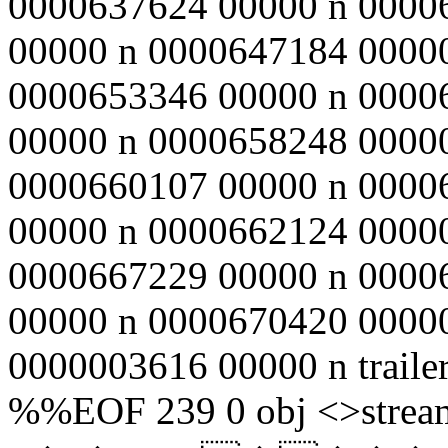
0000637624 00000 n 0000
00000 n 0000647184 0000
0000653346 00000 n 0000
00000 n 0000658248 0000
0000660107 00000 n 0000
00000 n 0000662124 0000
0000667229 00000 n 0000
00000 n 0000670420 0000
0000003616 00000 n traile
%%EOF 239 0 obj <>strea